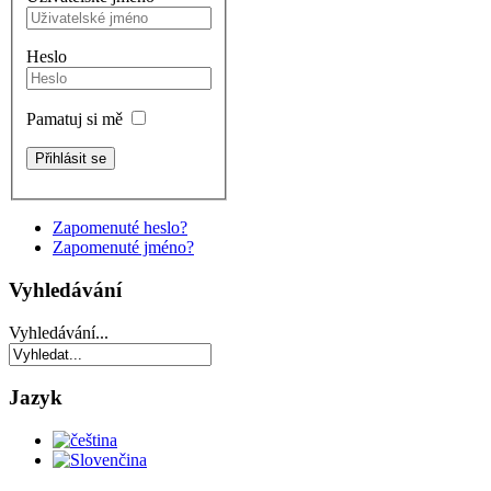
Heslo
Pamatuj si mě
Zapomenuté heslo?
Zapomenuté jméno?
Vyhledávání
Vyhledávání...
Jazyk