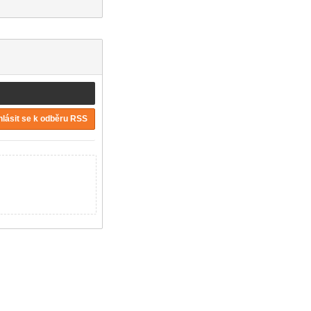
hlásit se k odběru RSS