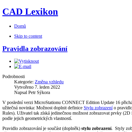
CAD Lexikon
Domů
Skip to content
Pravidla zobrazování
Podrobnosti
Kategorie:
Změna vzhledu
Vytvořeno
7. leden 2022
Napsal
Petr Sýkora
V poslední verzi MicroStationu CONNECT Edition Update 16 přichá
užitečná novinka: Možnost doplnit definice
Stylu zobrazení
o pravidl
Rules). Uživatel tak získá jedinečnou možnost zobrazovat prvky (2D 
podle jejich geometrických vlastností.
Pravidlo zobrazování je součást (doplněk)
stylu zobrazení
. Styly zob