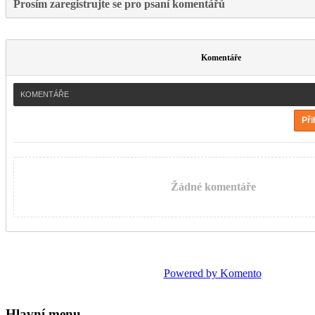
Prosím zaregistrujte se pro psaní komentářů
Komentáře
KOMENTÁŘE
Při
Žádné komentáře
Powered by Komento
Hlavní menu