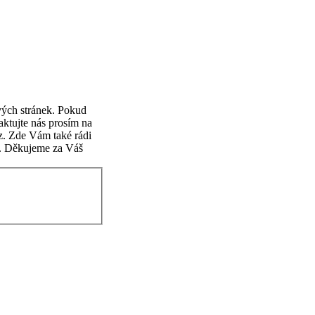
ových stránek. Pokud
aktujte nás prosím na
z. Zde Vám také rádi
k. Děkujeme za Váš