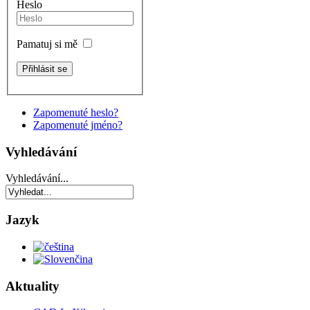
Heslo
Pamatuj si mě
Zapomenuté heslo?
Zapomenuté jméno?
Vyhledávání
Vyhledávání...
Jazyk
Aktuality