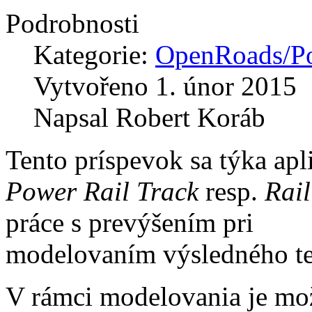
Podrobnosti
Kategorie:
OpenRoads/Po
Vytvořeno
1. únor 2015
Napsal
Robert Koráb
Tento príspevok sa týka apl
Power Rail Track
resp.
Rail
práce s prevýšením pri
modelovaním výsledného te
V rámci modelovania je mo