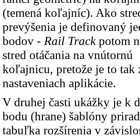
(temená koľajníc). Ako stre
prevýšenia je definovaný je
bodov -
Rail Track
potom n
stred otáčania na vnútornú
koľajnicu, pretože je to tak
nastaveniach aplikácie.
V druhej časti ukážky je k
bodu (hrane) šablóny prira
tabuľka rozšírenia v závislo