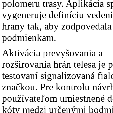
polomeru trasy. Aplikácia s
vygeneruje definíciu vedeni
hrany tak, aby zodpovedal
podmienkam.
Aktivácia prevyšovania a
rozširovania hrán telesa je p
testovaní signalizovaná fia
značkou. Pre kontrolu návr
používateľom umiestnené d
kóty medzi určenými bodmi