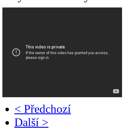
< Předchozí
Další >