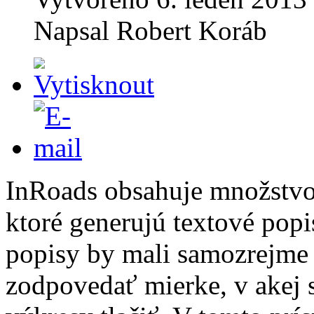
Napsal
Robert Koráb
InRoads obsahuje množstvo
ktoré generujú textové popi
popisy by mali samozrejme
zodpovedať mierke, v akej 