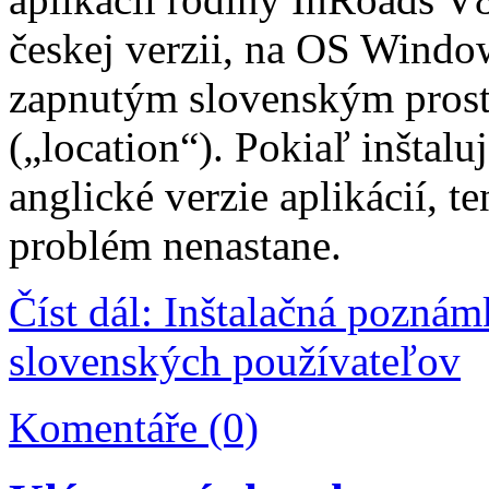
českej verzii, na OS Windo
zapnutým slovenským pros
(„location“). Pokiaľ inštaluj
anglické verzie aplikácií, te
problém nenastane.
Číst dál: Inštalačná poznám
slovenských používateľov
Komentáře (0)