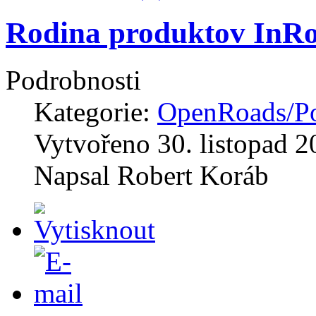
Rodina produktov InR
Podrobnosti
Kategorie:
OpenRoads/Po
Vytvořeno
30. listopad 
Napsal
Robert Koráb