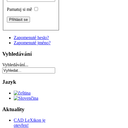
Pamatuj si mě
Zapomenuté heslo?
Zapomenuté jméno?
Vyhledávání
Vyhledávání...
Jazyk
Aktuality
CAD LeXikon je
otevřen!