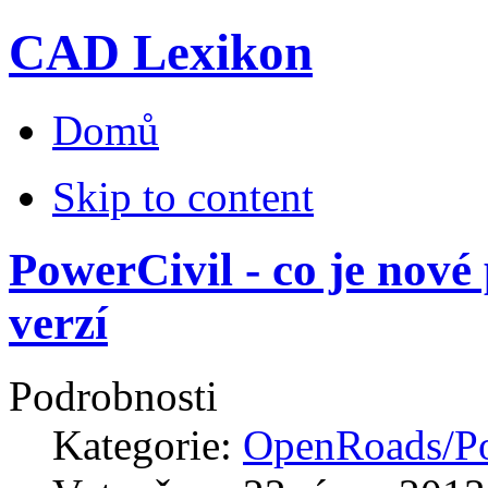
CAD Lexikon
Domů
Skip to content
PowerCivil - co je nové
verzí
Podrobnosti
Kategorie:
OpenRoads/Po