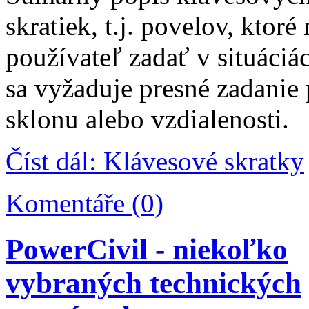
skratiek, t.j. povelov, ktor
používateľ zadať v situáciá
sa vyžaduje presné zadanie 
sklonu alebo vzdialenosti.
Číst dál: Klávesové skratky
Komentáře (0)
PowerCivil - niekoľko
vybraných technických