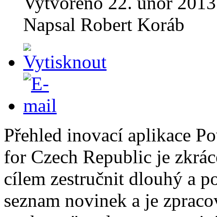
Vytvořeno
22. únor 2013
Napsal
Robert Koráb
Přehled inovací aplikace P
for Czech Republic je zkrác
cílem zestručnit dlouhý a 
seznam novinek a je zpraco