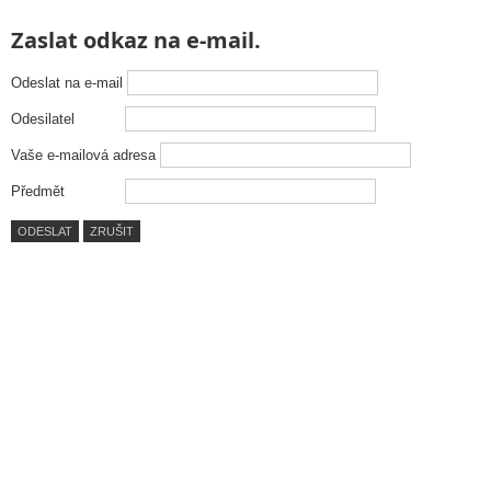
Zaslat odkaz na e-mail.
Odeslat na e-mail
Odesilatel
Vaše e-mailová adresa
Předmět
ODESLAT
ZRUŠIT