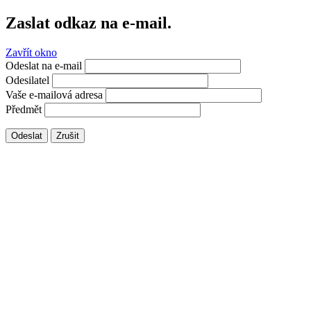
Zaslat odkaz na e-mail.
Zavřít okno
Odeslat na e-mail
Odesilatel
Vaše e-mailová adresa
Předmět
Odeslat
Zrušit