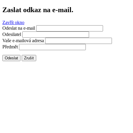
Zaslat odkaz na e-mail.
Zavřít okno
Odeslat na e-mail
Odesilatel
Vaše e-mailová adresa
Předmět
Odeslat
Zrušit