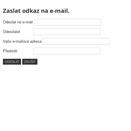
Zaslat odkaz na e-mail.
Odeslat na e-mail
Odesilatel
Vaše e-mailová adresa
Předmět
ODESLAT
ZRUŠIT